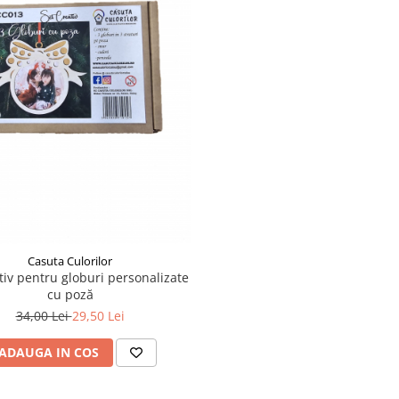
Casuta Culorilor
tiv pentru globuri personalizate
cu poză
34,00 Lei
29,50 Lei
ADAUGA IN COS