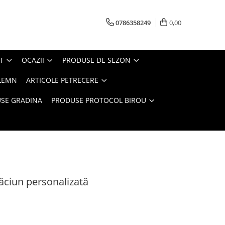
0786358249
0,00
T
OCAZII
PRODUSE DE SEZON
LEMN
ARTICOLE PETRECERE
SE GRADINA
PRODUSE PROTOCOL BIROU
ăciun personalizată