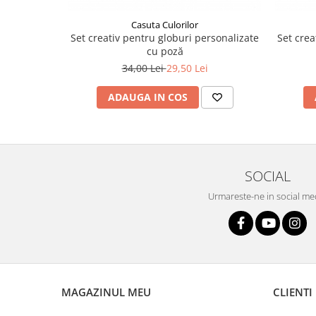
Casuta Culorilor
Set creativ pentru globuri personalizate
Set crea
cu poză
34,00 Lei
29,50 Lei
ADAUGA IN COS
SOCIAL
Urmareste-ne in social me
MAGAZINUL MEU
CLIENTI