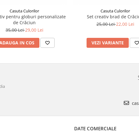
Casuta Culorilor
Casuta Culorilor
tiv pentru globuri personalizate
Set creativ brad de Crăc
de Crăciun
25,00 Lei
22,00 Lei
35,00 Lei
29,00 Lei
ADAUGA IN COS
VEZI VARIANTE
dia
cas
DATE COMERCIALE