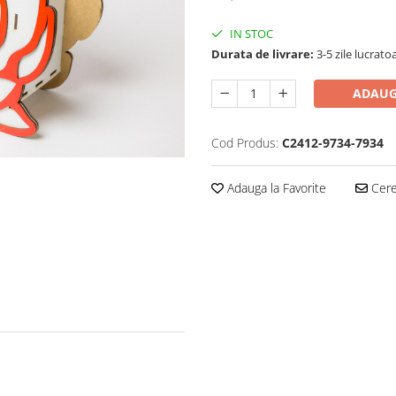
IN STOC
Durata de livrare:
3-5 zile lucrato
ADAUG
Cod Produs:
C2412-9734-7934
Adauga la Favorite
Cere 