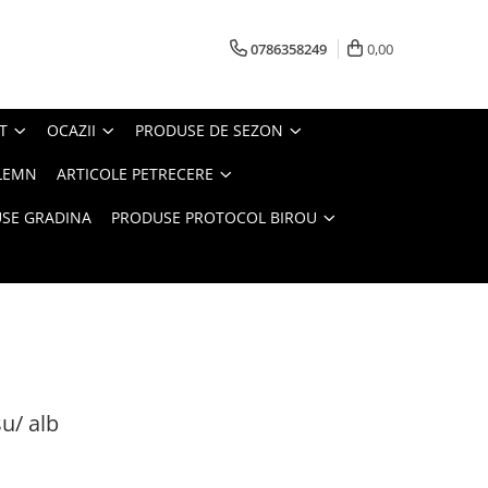
0786358249
0,00
T
OCAZII
PRODUSE DE SEZON
LEMN
ARTICOLE PETRECERE
SE GRADINA
PRODUSE PROTOCOL BIROU
su/ alb