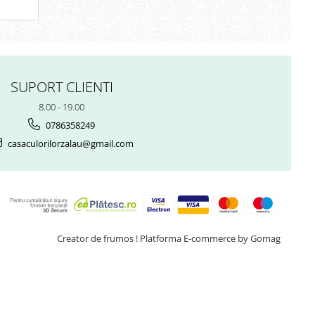
SUPORT CLIENTI
8.00 - 19.00
0786358249
casaculorilorzalau@gmail.com
Creator de frumos !
Platforma E-commerce by Gomag