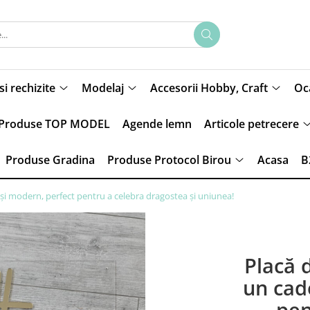
si rechizite
Modelaj
Accesorii Hobby, Craft
Oca
Produse TOP MODEL
Agende lemn
Articole petrecere
Produse Gradina
Produse Protocol Birou
Acasa
B
 și modern, perfect pentru a celebra dragostea și uniunea!
Placă 
un cad