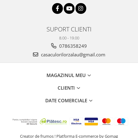
SUPORT CLIENTI
8.00 - 19.00
0786358249
casaculorilorzalau@gmail.com
MAGAZINUL MEU
CLIENTI
DATE COMERCIALE
Creator de frumos !
Platforma E-commerce by Gomag