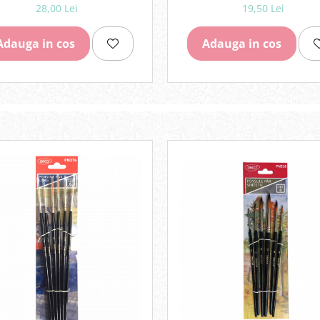
28,00 Lei
19,50 Lei
Adauga in cos
Adauga in cos