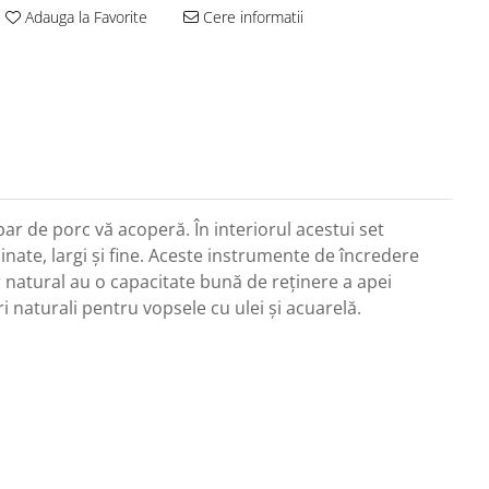
Adauga la Favorite
Cere informatii
 par de porc vă acoperă. În interiorul acestui set
nate, largi și fine. Aceste instrumente de încredere
r natural au o capacitate bună de reținere a apei
 naturali pentru vopsele cu ulei și acuarelă.