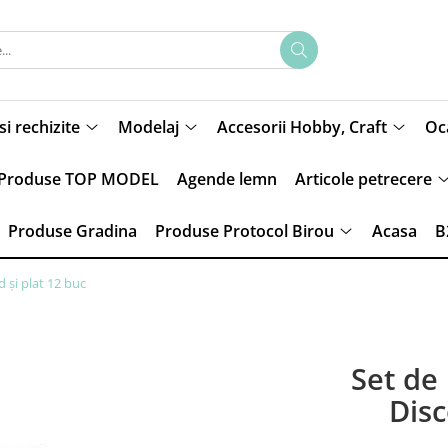
si rechizite
Modelaj
Accesorii Hobby, Craft
Oca
Produse TOP MODEL
Agende lemn
Articole petrecere
Produse Gradina
Produse Protocol Birou
Acasa
B
 și plat 12 buc
Set de
Disc