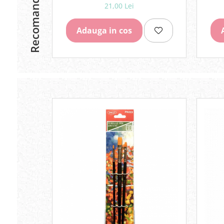
Recomandari
21,00 Lei
Adauga in cos