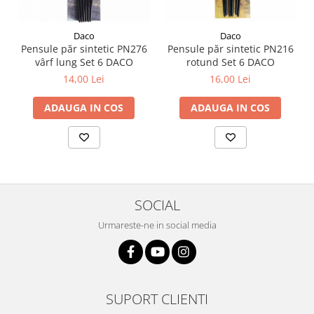
Daco
Daco
Pensule păr sintetic PN276
Pensule păr sintetic PN216
vârf lung Set 6 DACO
rotund Set 6 DACO
14,00 Lei
16,00 Lei
ADAUGA IN COS
ADAUGA IN COS
SOCIAL
Urmareste-ne in social media
SUPORT CLIENTI