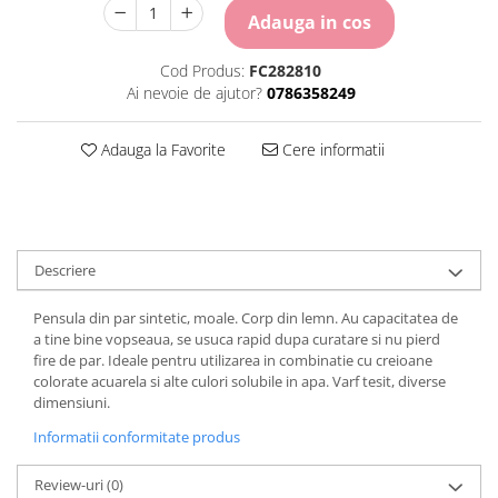
Carton Colorat
Adauga in cos
Hartie Colorata
Hartie Copiator
Cod Produs:
FC282810
Hartie Creponata
Ai nevoie de ajutor?
0786358249
Hartie Foto
Hartie Glasata
Adauga la Favorite
Cere informatii
Instrumente de scris
Accesorii scriere
Creioane automate , mine
Creioane grafice
Descriere
Cu stergere
Linere
Pensula din par sintetic, moale. Corp din lemn. Au capacitatea de
a tine bine vopseaua, se usuca rapid dupa curatare si nu pierd
Pixuri
fire de par. Ideale pentru utilizarea in combinatie cu creioane
Rollere
colorate acuarela si alte culori solubile in apa. Varf tesit, diverse
Stilouri
dimensiuni.
Laminatoare si accesorii
Informatii conformitate produs
Liniare , truse geometrie
Review-uri
(0)
Lipici