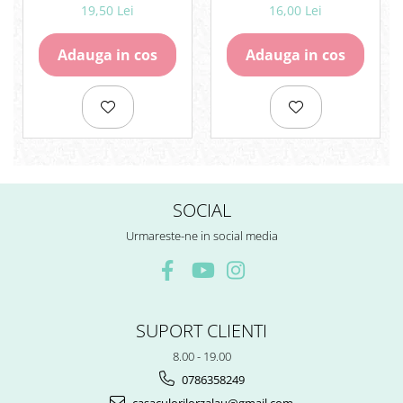
19,50 Lei
16,00 Lei
Adauga in cos
Adauga in cos
SOCIAL
Urmareste-ne in social media
SUPORT CLIENTI
8.00 - 19.00
0786358249