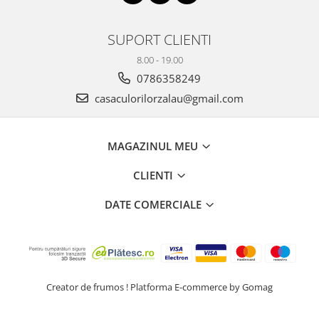
SUPORT CLIENTI
8.00 - 19.00
0786358249
casaculorilorzalau@gmail.com
MAGAZINUL MEU
CLIENTI
DATE COMERCIALE
Creator de frumos !
Platforma E-commerce by Gomag