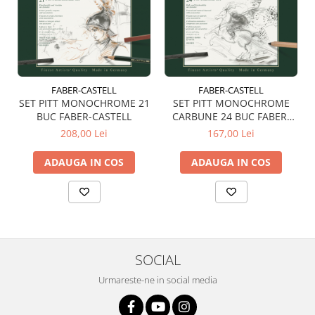
FABER-CASTELL
FABER-CASTELL
SET PITT MONOCHROME 21
SET PITT MONOCHROME
BUC FABER-CASTELL
CARBUNE 24 BUC FABER-
CASTELL
208,00 Lei
167,00 Lei
ADAUGA IN COS
ADAUGA IN COS
SOCIAL
Urmareste-ne in social media