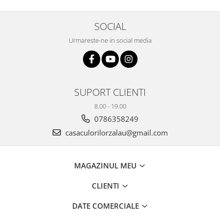
SOCIAL
Urmareste-ne in social media
SUPORT CLIENTI
8.00 - 19.00
0786358249
casaculorilorzalau@gmail.com
MAGAZINUL MEU
CLIENTI
DATE COMERCIALE