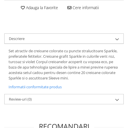
Hartie
Adauga la Favorite
Cere informatii
Carton Colorat
Hartie Colorata
Hartie Copiator
Hartie Creponata
Descriere
Hartie Foto
Hartie Glasata
Set atractiv de creioane colorate cu puncte stralucitoare Sparkle,
Instrumente de scris
preferatele fetitelor. Creioane grafit Sparkle in culorile verii: roz,
turcoaz si violet Corpul creioanelor acoperit cu vopsea eco, pe
Accesorii scriere
baza de apa tehnologia speciala de lipire a minei previne ruperea
Creioane automate , mine
acesteia setul cadou pentru desen contine 20 creioane colorate
Creioane grafice
Sparkle si o ascutitoare Sleeve mini.
Cu stergere
Informatii conformitate produs
Linere
Review-uri
(0)
Pixuri
Rollere
Stilouri
Laminatoare si accesorii
RECOMANDARI