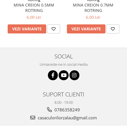
MINA CREION 0.5MM
MINA CREION 0.7MM
ROTRING
ROTRING
6,00 Lei
6,00 Lei
VEZI VARIANTE
VEZI VARIANTE
SOCIAL
Urmareste-ne in social media
SUPORT CLIENTI
8.00 - 19.00
0786358249
casaculorilorzalau@gmail.com