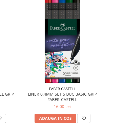
FABER-CASTELL
EL GRIP
LINER 0.4MM SET 5 BUC BASIC GRIP
LINER 0
FABER-CASTELL
16,00 Lei
ADAUGA IN COS
AD