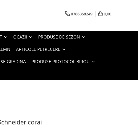
0786358249
0,00
T
OCAZII
PRODUSE DE SEZON
LEMN
ARTICOLE PETRECERE
SE GRADINA
PRODUSE PROTOCOL BIROU
Schneider corai