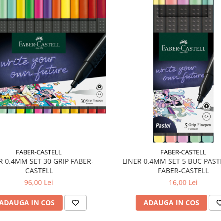
FABER-CASTELL
FABER-CASTELL
R 0.4MM SET 30 GRIP FABER-
LINER 0.4MM SET 5 BUC PAST
CASTELL
FABER-CASTELL
96,00 Lei
16,00 Lei
ADAUGA IN COS
ADAUGA IN COS