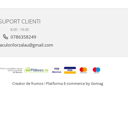
SUPORT CLIENTI
8.00 - 19.00
0786358249
aculorilorzalau@gmail.com
Creator de frumos !
Platforma E-commerce by Gomag