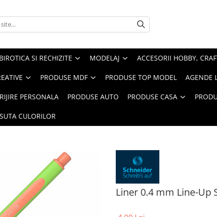
BIROTICA SI RECHIZITE
MODELAJ
ACCESORII HOBBY, CRAF
REATIVE
PRODUSE MDF
PRODUSE TOP MODEL
AGENDE 
RIJIRE PERSONALA
PRODUSE AUTO
PRODUSE CASA
PRODU
ASUTA CULORILOR
Liner 0.4 mm Line-Up 