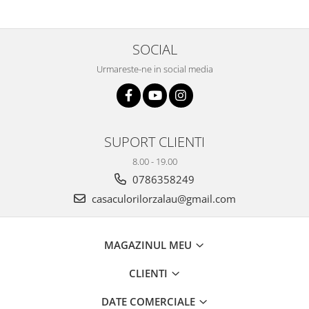
SOCIAL
Urmareste-ne in social media
SUPORT CLIENTI
8.00 - 19.00
0786358249
casaculorilorzalau@gmail.com
MAGAZINUL MEU
CLIENTI
DATE COMERCIALE