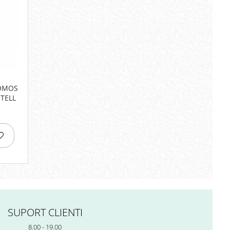
OMOS
TELL
SUPORT CLIENTI
8.00 - 19.00