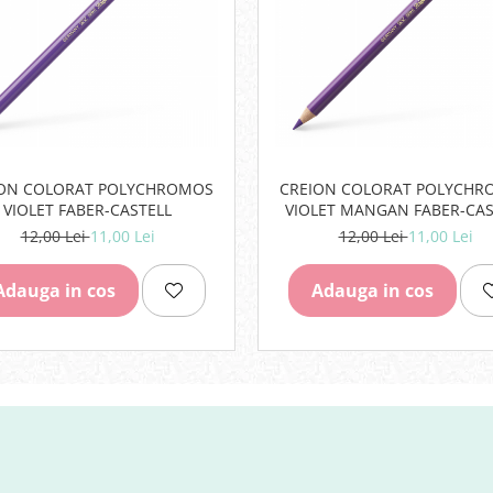
ION COLORAT POLYCHROMOS
CREION COLORAT POLYCHR
VIOLET FABER-CASTELL
VIOLET MANGAN FABER-CAS
12,00 Lei
11,00 Lei
12,00 Lei
11,00 Lei
Adauga in cos
Adauga in cos