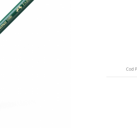
Cod P