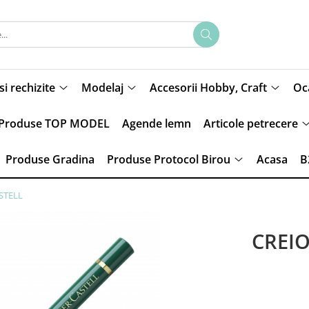
si rechizite
Modelaj
Accesorii Hobby, Craft
Oca
Produse TOP MODEL
Agende lemn
Articole petrecere
Produse Gradina
Produse Protocol Birou
Acasa
B
STELL
CREI