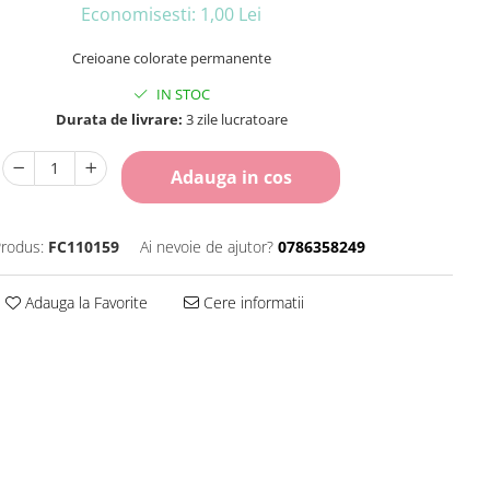
Economisesti:
1,00
Lei
Creioane colorate permanente
IN STOC
Durata de livrare:
3 zile lucratoare
Adauga in cos
rodus:
FC110159
Ai nevoie de ajutor?
0786358249
Adauga la Favorite
Cere informatii