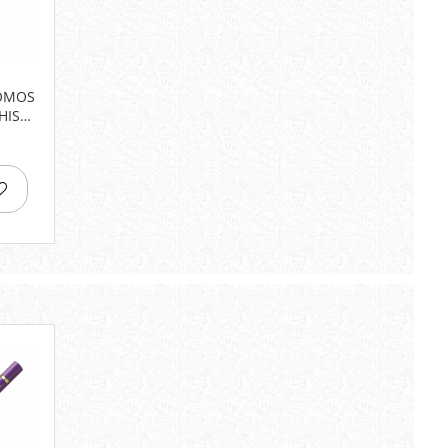
OMOS
HIS