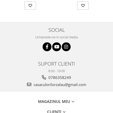
SOCIAL
Urmareste-ne in social media
SUPORT CLIENTI
8.00 - 19.00
0786358249
casaculorilorzalau@gmail.com
MAGAZINUL MEU
CLIENTI