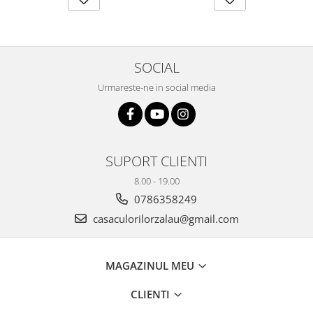
SOCIAL
Urmareste-ne in social media
SUPORT CLIENTI
8.00 - 19.00
0786358249
casaculorilorzalau@gmail.com
MAGAZINUL MEU
CLIENTI