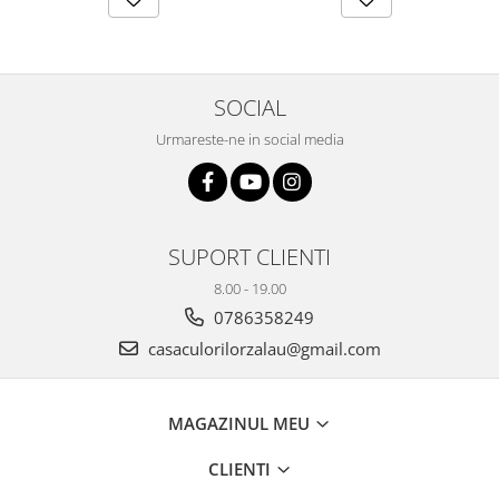
SOCIAL
Urmareste-ne in social media
SUPORT CLIENTI
8.00 - 19.00
0786358249
casaculorilorzalau@gmail.com
MAGAZINUL MEU
CLIENTI