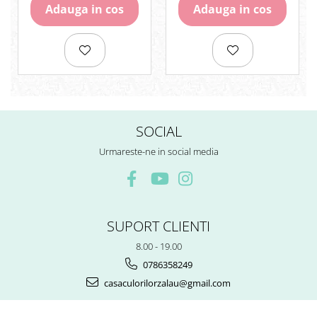
Adauga in cos
Adauga in cos
SOCIAL
Urmareste-ne in social media
SUPORT CLIENTI
8.00 - 19.00
0786358249
casaculorilorzalau@gmail.com