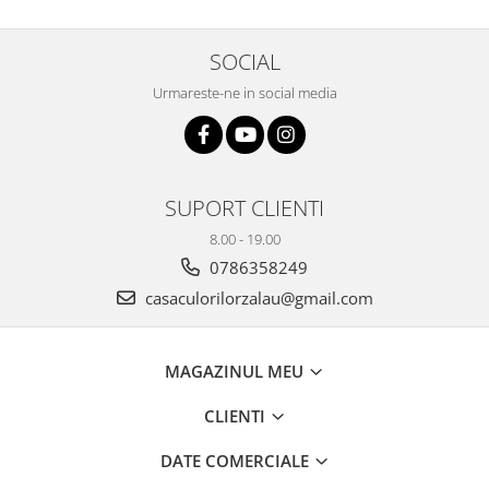
SOCIAL
Urmareste-ne in social media
SUPORT CLIENTI
8.00 - 19.00
0786358249
casaculorilorzalau@gmail.com
MAGAZINUL MEU
CLIENTI
DATE COMERCIALE