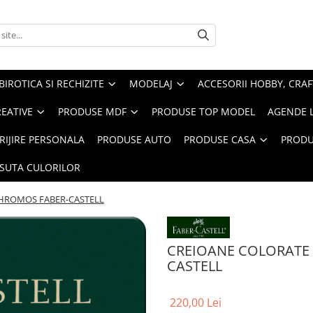
BIROTICA SI RECHIZITE
MODELAJ
ACCESORII HOBBY, CRAF
REATIVE
PRODUSE MDF
PRODUSE TOP MODEL
AGENDE 
RIJIRE PERSONALA
PRODUSE AUTO
PRODUSE CASA
PRODU
ASUTA CULORILOR
CHROMOS FABER-CASTELL
CREIOANE COLORATE 
CASTELL
220,00 Lei