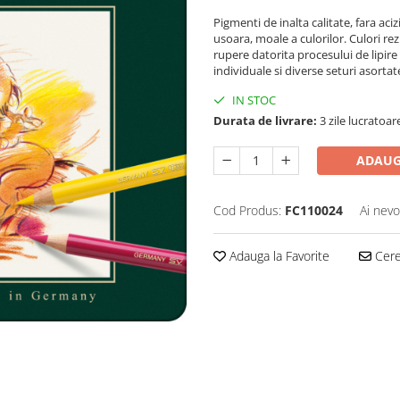
Pigmenti de inalta calitate, fara aciz
usoara, moale a culorilor. Culori re
rupere datorita procesului de lipire 
individuale si diverse seturi asortat
IN STOC
Durata de livrare:
3 zile lucratoar
ADAUG
Cod Produs:
FC110024
Ai nevo
Adauga la Favorite
Cere 