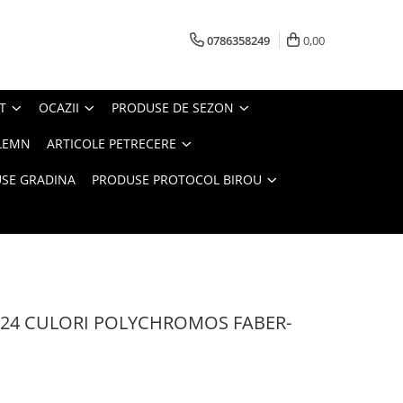
0786358249
0,00
T
OCAZII
PRODUSE DE SEZON
LEMN
ARTICOLE PETRECERE
SE GRADINA
PRODUSE PROTOCOL BIROU
24 CULORI POLYCHROMOS FABER-