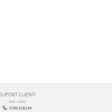
SUPORT CLIENTI
8.00 - 19.00
0786358249