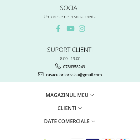
SOCIAL
Urmareste-ne in social media
SUPORT CLIENTI
8.00 - 19.00
0786358249
casaculorilorzalau@gmail.com
MAGAZINUL MEU
CLIENTI
DATE COMERCIALE