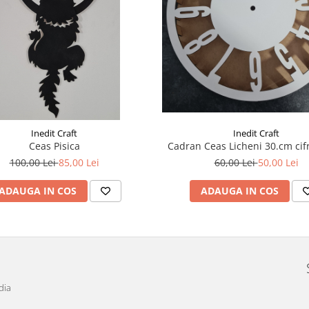
Inedit Craft
Inedit Craft
Ceas Pisica
Cadran Ceas Licheni 30.cm cif
100,00 Lei
85,00 Lei
60,00 Lei
50,00 Lei
ADAUGA IN COS
ADAUGA IN COS
dia