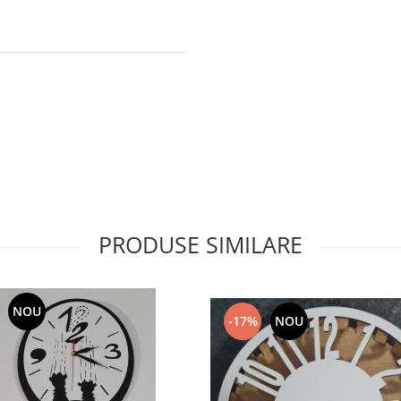
PRODUSE SIMILARE
NOU
-17%
NOU