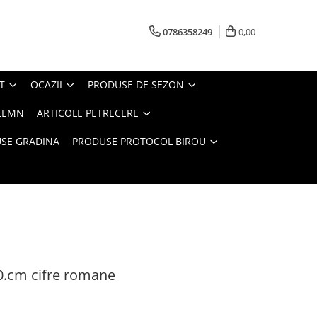
0786358249
0,00
T
OCAZII
PRODUSE DE SEZON
LEMN
ARTICOLE PETRECERE
SE GRADINA
PRODUSE PROTOCOL BIROU
0.cm cifre romane