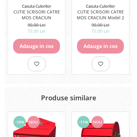
Casuta Culorilor
Casuta Culorilor
CUTIE SCRISORI CATRE
CUTIE SCRISORI CATRE
MOS CRACIUN
MOS CRACIUN Model 2
90,00 Lei
90,00 Lei
75,00 Lei
75,00 Lei
Adauga in cos
Adauga in cos
Produse similare
-16%
NOU
-11%
NOU