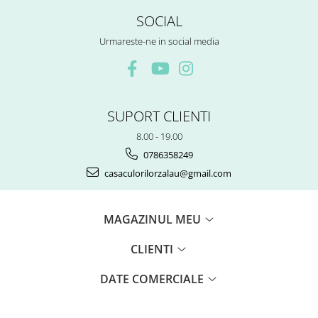
SOCIAL
Urmareste-ne in social media
SUPORT CLIENTI
8.00 - 19.00
0786358249
casaculorilorzalau@gmail.com
MAGAZINUL MEU
CLIENTI
DATE COMERCIALE