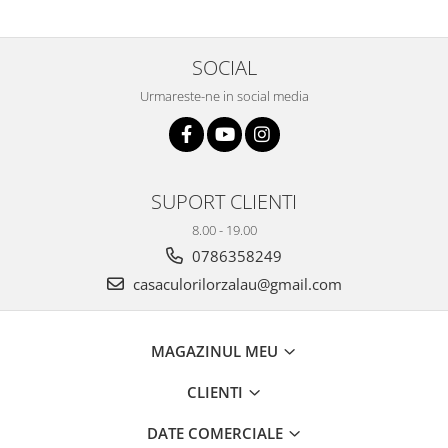
SOCIAL
Urmareste-ne in social media
SUPORT CLIENTI
8.00 - 19.00
0786358249
casaculorilorzalau@gmail.com
MAGAZINUL MEU
CLIENTI
DATE COMERCIALE