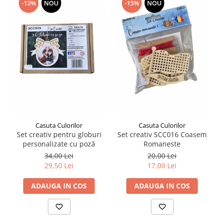
-13%
NOU
-15%
NOU
Casuta Culorilor
Casuta Culorilor
Set creativ pentru globuri
Set creativ SCC016 Coasem
personalizate cu poză
Romaneste
34,00 Lei
20,00 Lei
29,50 Lei
17,00 Lei
ADAUGA IN COS
ADAUGA IN COS