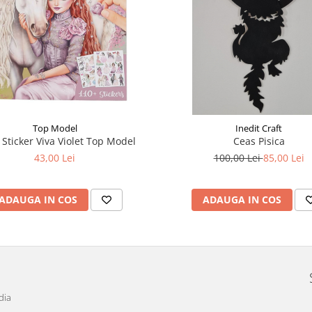
Top Model
Inedit Craft
 Sticker Viva Violet Top Model
Ceas Pisica
43,00 Lei
100,00 Lei
85,00 Lei
ADAUGA IN COS
ADAUGA IN COS
dia