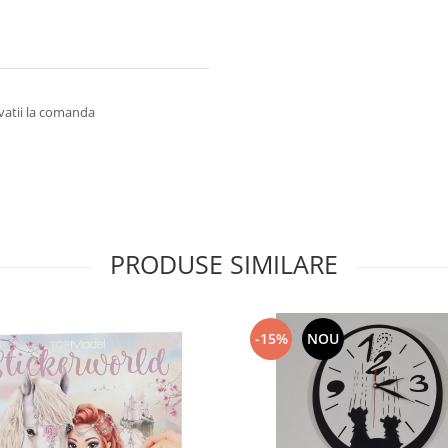
rvatii la comanda
PRODUSE SIMILARE
-15%
NOU