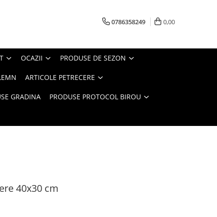
0786358249
0,00
T
OCAZII
PRODUSE DE SEZON
LEMN
ARTICOLE PETRECERE
SE GRADINA
PRODUSE PROTOCOL BIROU
tere 40x30 cm