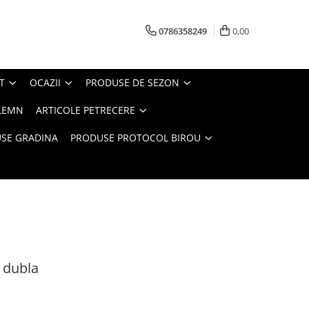
0786358249
0,00
T
OCAZII
PRODUSE DE SEZON
LEMN
ARTICOLE PETRECERE
SE GRADINA
PRODUSE PROTOCOL BIROU
 dubla