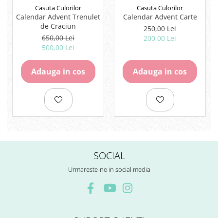
Casuta Culorilor
Casuta Culorilor
Calendar Advent Trenulet
Calendar Advent Carte
de Craciun
250,00 Lei
650,00 Lei
200,00 Lei
500,00 Lei
Adauga in cos
Adauga in cos
SOCIAL
Urmareste-ne in social media