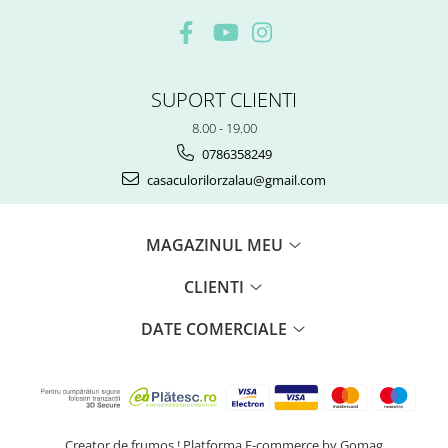
SUPORT CLIENTI
8.00 - 19.00
0786358249
casaculorilorzalau@gmail.com
MAGAZINUL MEU
CLIENTI
DATE COMERCIALE
Creator de frumos !
Platforma E-commerce by Gomag