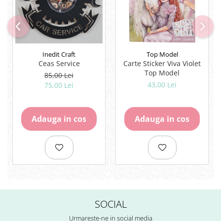
Inedit Craft
Top Model
Ceas Service
Carte Sticker Viva Violet
Top Model
85,00 Lei
43,00 Lei
75,00 Lei
Adauga in cos
Adauga in cos
SOCIAL
Urmareste-ne in social media