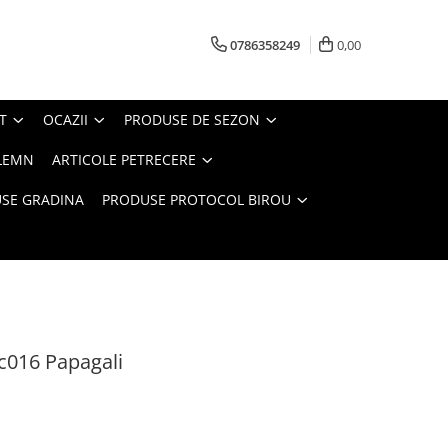
0786358249
0,00
T
OCAZII
PRODUSE DE SEZON
LEMN
ARTICOLE PETRECERE
SE GRADINA
PRODUSE PROTOCOL BIROU
c016 Papagali