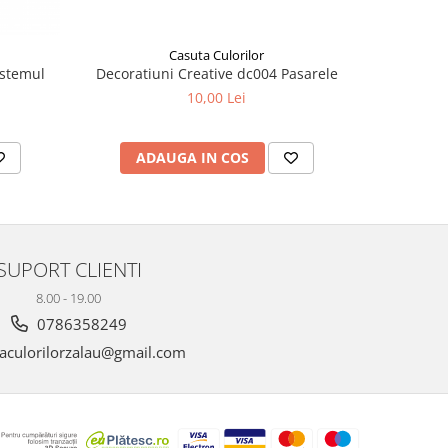
Casuta Culorilor
Decoratiuni Creative dc004 Pasarele
istemul
10,00 Lei
ADAUGA IN COS
SUPORT CLIENTI
8.00 - 19.00
0786358249
aculorilorzalau@gmail.com