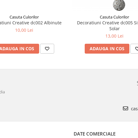
Casuta Culorilor
Casuta Culorilor
tiuni Creative dc002 Albinute
Decoratiuni Creative dc005 S
Solar
10,00 Lei
13,00 Lei
ADAUGA IN COS
ADAUGA IN COS
dia
cas
DATE COMERCIALE