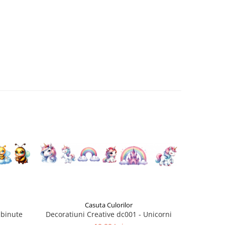
Casuta Culorilor
lbinute
Decoratiuni Creative dc001 - Unicorni