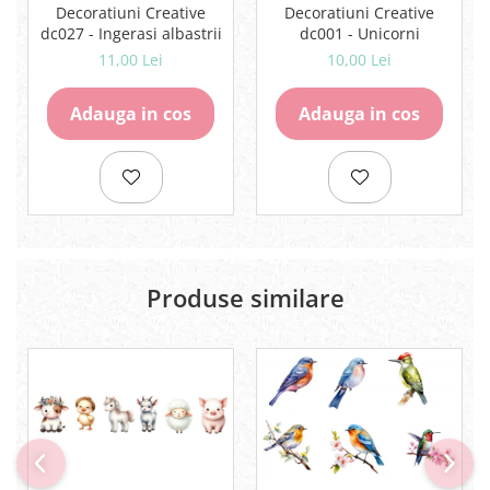
Decoratiuni Creative
Decoratiuni Creative
dc027 - Ingerasi albastrii
dc001 - Unicorni
11,00 Lei
10,00 Lei
Adauga in cos
Adauga in cos
Produse similare