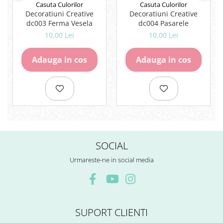
Casuta Culorilor
Casuta Culorilor
Decoratiuni Creative
Decoratiuni Creative
dc003 Ferma Vesela
dc004 Pasarele
10,00 Lei
10,00 Lei
Adauga in cos
Adauga in cos
SOCIAL
Urmareste-ne in social media
SUPORT CLIENTI