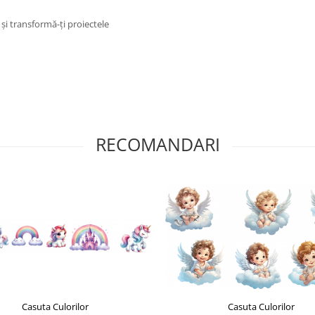
i transformă-ți proiectele
RECOMANDARI
Casuta Culorilor
Casuta Culorilor