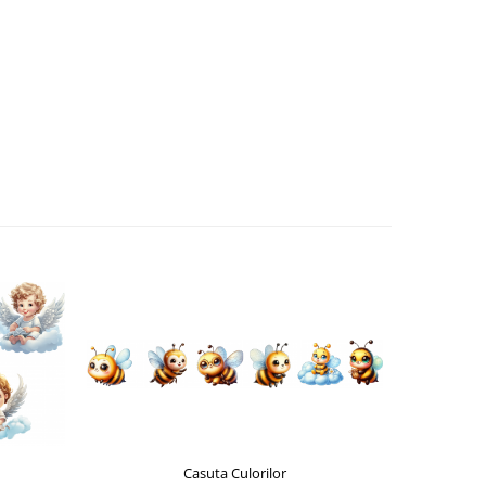
Casuta Culorilor