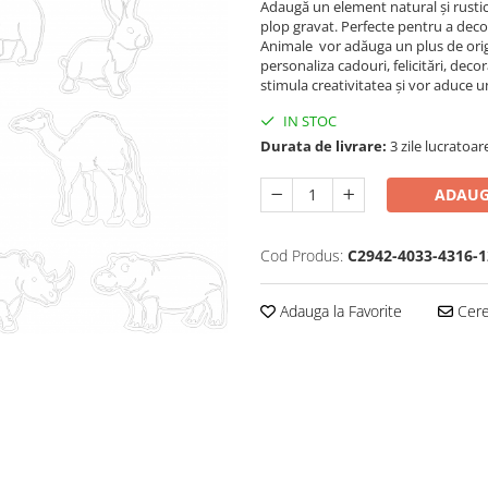
Adaugă un element natural și rustic 
plop gravat. Perfecte pentru a deco
Animale vor adăuga un plus de origina
personaliza cadouri, felicitări, decor
stimula creativitatea și vor aduce u
IN STOC
Durata de livrare:
3 zile lucratoar
ADAUG
Cod Produs:
C2942-4033-4316-1
Adauga la Favorite
Cere 