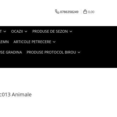
0786358249
0,00
T
OCAZII
PRODUSE DE SEZON
LEMN
ARTICOLE PETRECERE
SE GRADINA
PRODUSE PROTOCOL BIROU
dc013 Animale