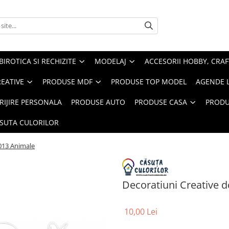
BIROTICA SI RECHIZITE
MODELAJ
ACCESORII HOBBY, CRAF
REATIVE
PRODUSE MDF
PRODUSE TOP MODEL
AGENDE 
RIJIRE PERSONALA
PRODUSE AUTO
PRODUSE CASA
PRODU
ASUTA CULORILOR
c013 Animale
Decoratiuni Creative 
10,00 Lei