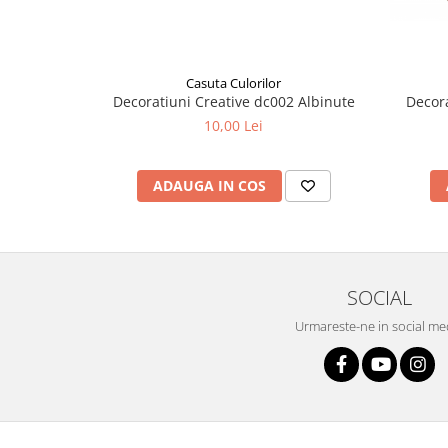
Casuta Culorilor
Decora
Decoratiuni Creative dc002 Albinute
10,00 Lei
ADAUGA IN COS
SOCIAL
Urmareste-ne in social me